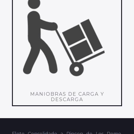
MANIOBRAS DE CARGA Y
DESCARGA
Flete Consolidado a Rincon de Los Romo,