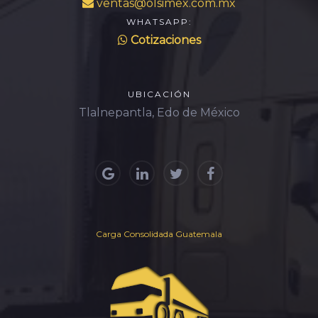
ventas@olsimex.com.mx
WHATSAPP:
Cotizaciones
UBICACIÓN
Tlalnepantla, Edo de México
Carga Consolidada Guatemala