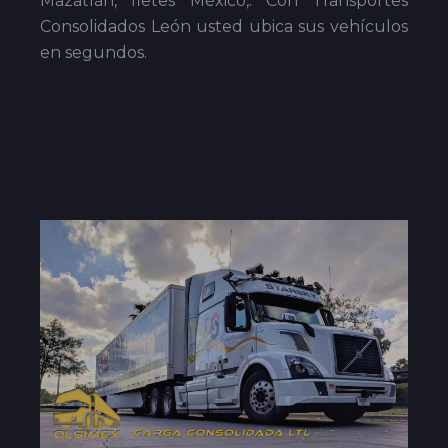
Mazatlán, fletes México,. Con Transportes
Consolidados León usted ubica sus vehículos
en segundos.