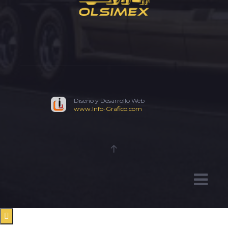
Diseño y Desarrollo Web
www.Info-Grafico.com
