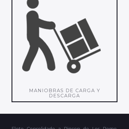
MANIOBRAS DE CARGA Y
DESCARGA
Flete Consolidado a Rincon de Los Romo,