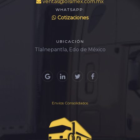
ventas@olsimex.com.mx
WHATSAPP:
Cotizaciones
UBICACIÓN
Tlalnepantla, Edo de México
Envíos Consolidados