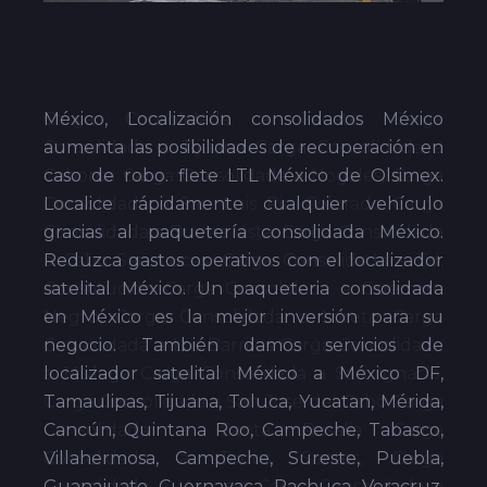
México, Localización consolidados México
aumenta las posibilidades de recuperación en
caso de robo. flete LTL México de Olsimex.
Localice rápidamente cualquier vehículo
gracias al paquetería consolidada México.
Reduzca gastos operativos con el localizador
satelital México. Un paqueteria consolidada
en México es la mejor inversión para su
negocio. También damos servicios de
localizador satelital México a México DF,
Tamaulipas, Tijuana, Toluca, Yucatan, Mérida,
Cancún, Quintana Roo, Campeche, Tabasco,
Villahermosa, Campeche, Sureste, Puebla,
Guanajuato, Cuernavaca, Pachuca, Veracruz,