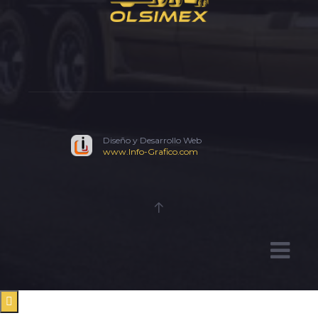
Diseño y Desarrollo Web
www.Info-Grafico.com
