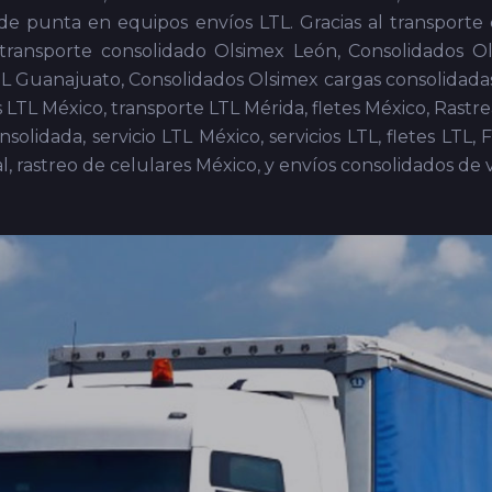
Consolidado a Buena Vista, Flete Consolidado a Cabo San 
te Consolidado a Loreto, Flete Consolidado a Los Bar
o a San Jose del Cabo.