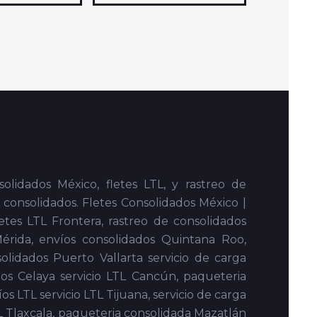
e Consolidado a acaponeta, Flete Consolidado
nas, Flete Consolidado a Villahermosa, Flete
s, Flete Consolidado a Minatitlan, Flete
nsolidado a Guamuchil, Flete Consolidado a
rida, Flete Consolidado a Campeche, Flete
armen, Flete Consolidado a la Paz, Flete
Consolidado a Rosarito, Flete Consolidado a
borca, Flete Consolidado a Nogales, Flete