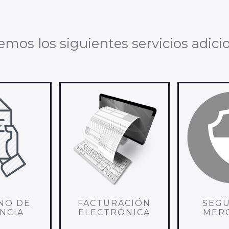
emos los siguientes servicios adicio
NO DE
FACTURACIÓN
SEG
NCIA
ELECTRÓNICA
MER