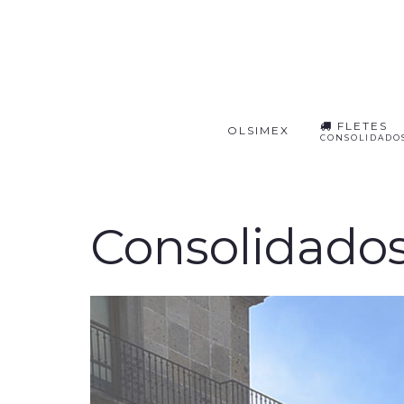
FLETES
OLSIMEX
CONSOLIDADO
Consolidados