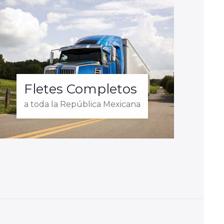
Fletes Completos
a toda la República Mexicana