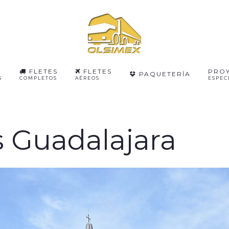
FLETES
FLETES
PRO
PAQUETERÍA
S
COMPLETOS
AÉREOS
ESPEC
 Guadalajara