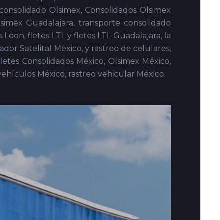
Lucas, Flete Consolidado a Cd. Constitucion.
riles, Flete Consolidado a Mulege, Flete