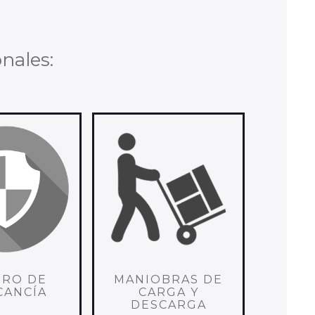
nales:
URO DE
MANIOBRAS DE
CANCÍA
CARGA Y
DESCARGA