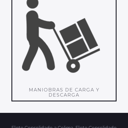
MANIOBRAS DE CARGA Y
DESCARGA
Flete Consolidado a Colima, Flete Consolidado