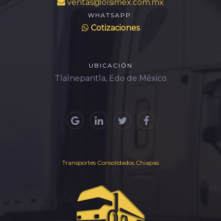
ventas@olsimex.com.mx
WHATSAPP:
Cotizaciones
UBICACIÓN
Tlalnepantla, Edo de México
Transportes Consolidados Chiapas