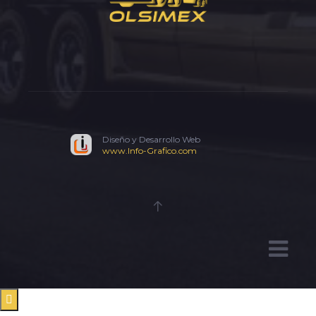
Diseño y Desarrollo Web
www.Info-Grafico.com
