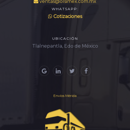
ventas@olsimex.com.mx
WHATSAPP:
Cotizaciones
UBICACIÓN
Tlalnepantla, Edo de México
Envíos Mérida