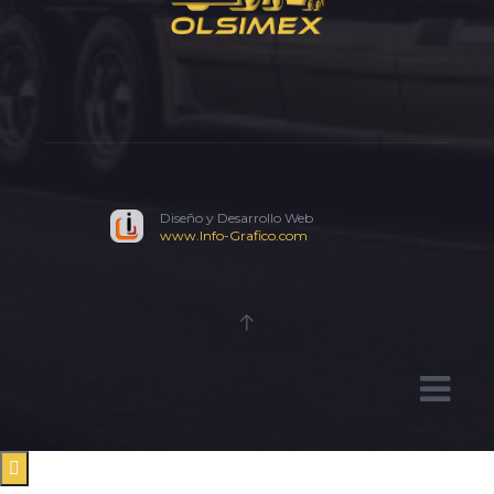
Diseño y Desarrollo Web
www.Info-Grafico.com
