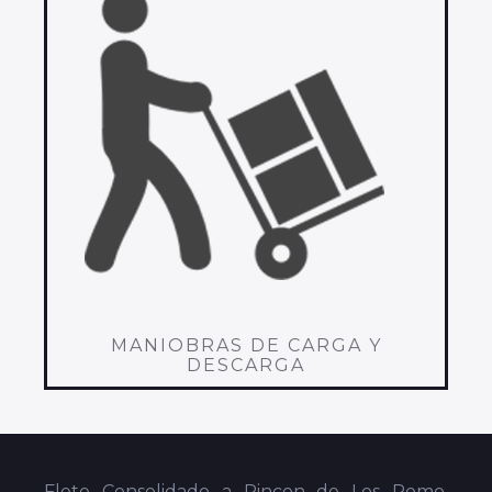
MANIOBRAS DE CARGA Y
DESCARGA
Flete Consolidado a Rincon de Los Romo,